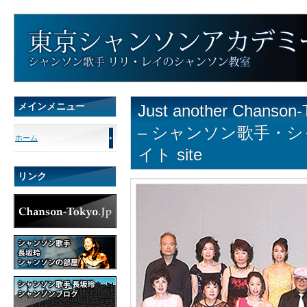
メインメニュー
Just another Cha
– シャンソン歌手・
ホーム
イト site
リンク