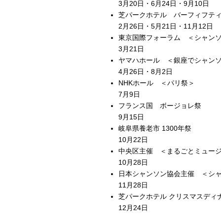
3月20日・6月24日・9月10日
芝パークホテル バーフィフテ
2月26日・5月21日・11月12日
東京国際フォーラム ＜シャン
3月21日
ヤマハホール ＜銀座でシャン
4月26日・8月2日
NHKホール ＜パリ祭＞
7月9日
フランス国 ボージョレ祭
9月15日
岐阜県養老市 1300年祭
10月22日
中央区主催 ＜まるごとミュー
10月28日
日本シャンソン協会主催 ＜シ
11月28日
芝パークホテル クリスマスディ
12月24日